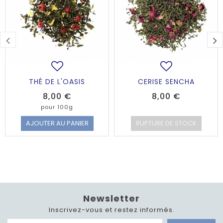
THÉ DE L'OASIS
CERISE SENCHA
Prix
Prix
8,00 €
8,00 €
pour 100g
AJOUTER AU PANIER
RUPTURE DE STOCK
Newsletter
Inscrivez-vous et restez informés.