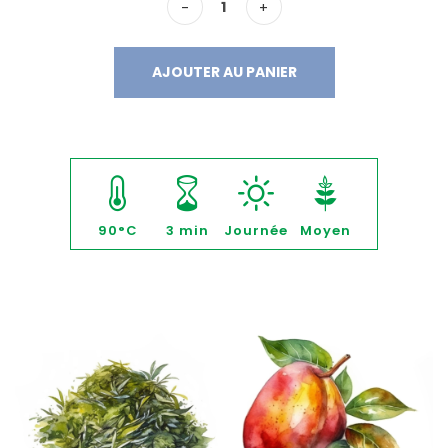
-
+
AJOUTER AU PANIER
90°C
3 min
Journée
Moyen