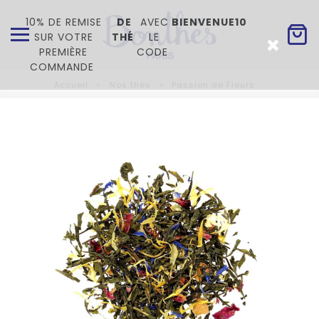
10% DE REMISE
DE
AVEC
BIENVENUE10
SUR VOTRE
THÉ
LE
PREMIÈRE
CODE
COMMANDE
Accueil
Nos thés
Passion de Fleurs