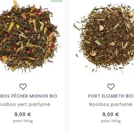
BOS PÊCHER MIGNON BIO
PORT ELIZABETH BIO
ooibos vert parfumé
Rooibos parfumé
Prix
Prix
9,00 €
9,00 €
pour 100g
pour 100g