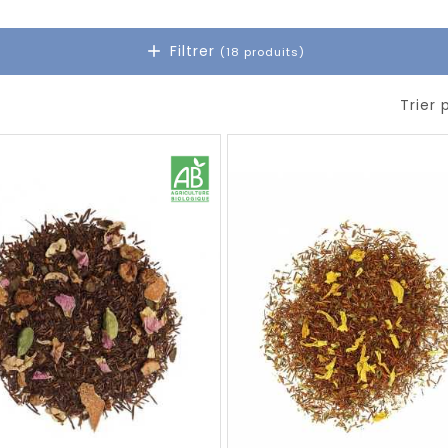
Filtrer
(18 produits)
Trier 