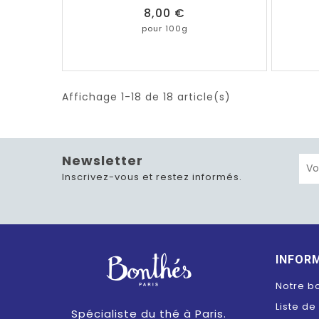
Prix
8,00 €
pour 100g
Affichage 1-18 de 18 article(s)
Newsletter
Inscrivez-vous et restez informés.
INFOR
Notre b
Liste de
Spécialiste du thé à Paris.