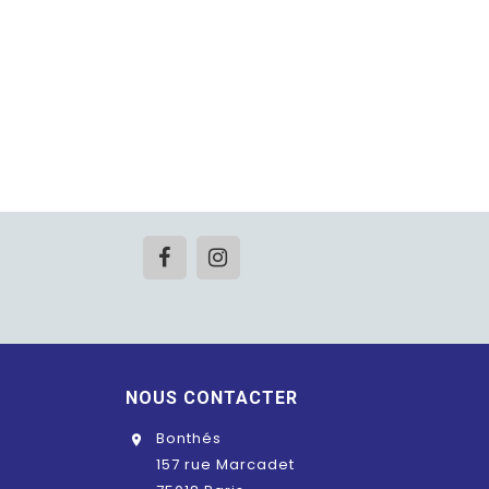
NOUS CONTACTER
Bonthés

157 rue Marcadet