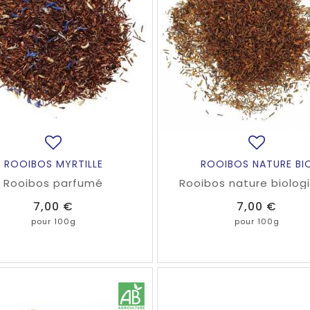
ROOIBOS MYRTILLE
ROOIBOS NATURE BI
Rooibos parfumé
Rooibos nature biolog
Prix
Prix
7,00 €
7,00 €
pour 100g
pour 100g