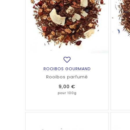
ROOIBOS GOURMAND
Rooibos parfumé
Prix
9,00 €
pour 100g