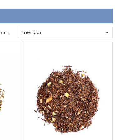
Trier par
par :
