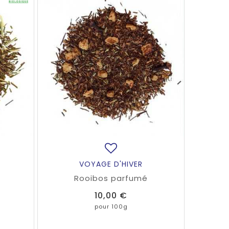
VOYAGE D'HIVER
Rooibos parfumé
Prix
10,00 €
pour 100g