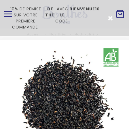
10% DE REMISE
DE
AVEC
BIENVENUE10
SUR VOTRE
THÉ
LE
PREMIÈRE
CODE
COMMANDE
Accueil
Nos thés
Hathikuli Bio