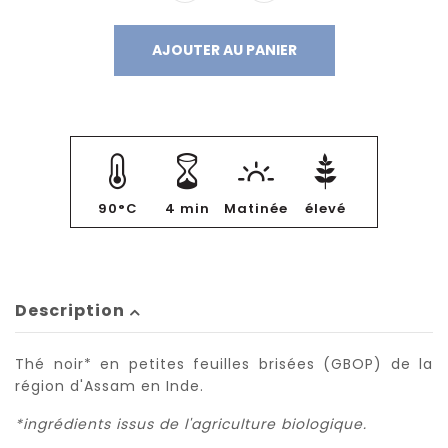
AJOUTER AU PANIER
90°C
4 min
Matinée
élevé
Description
Thé noir* en petites feuilles brisées (GBOP) de la
région d'Assam en Inde.
*ingrédients issus de l'agriculture biologique.