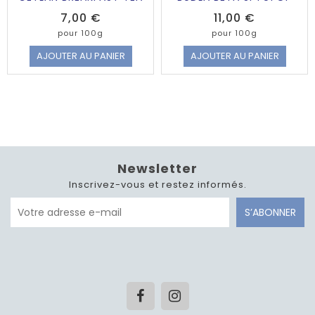
Prix
Prix
7,00 €
11,00 €
pour 100g
pour 100g
AJOUTER AU PANIER
AJOUTER AU PANIER
Newsletter
Inscrivez-vous et restez informés.
S’ABONNER